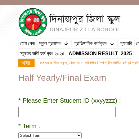
হোম পেজ
স্কুল প্রশাসন
প্রাতিষ্ঠানিক কার্যক্রম
গ্যালারি
য
স্কুলের ভর্তি ফর্ম পূরণ-২০২৫
ADMISSION RESULT- 2025
খবর
৫০তম জাতীয় স্কুল, মাদরাসা ও কারিগরি শিক্ষা গ্রীষ্মকালীন ক্রীড়া প্
Half Yearly/Final Exam
* Please Enter Student ID (xxyyzzz) :
* Term :