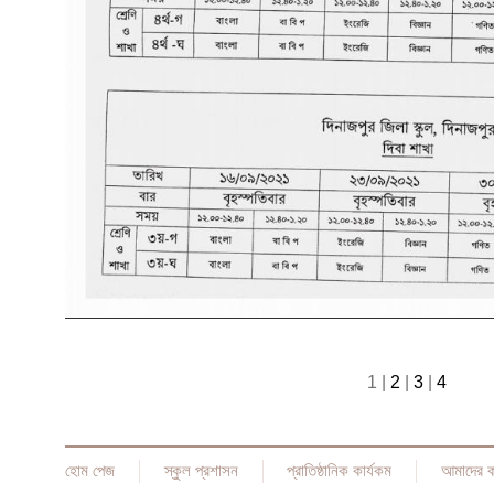
1
|
2
|
3
|
4
হোম পেজ
স্কুল প্রশাসন
প্রাতিষ্ঠানিক কার্যকম
আমাদের 