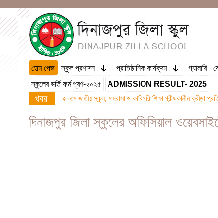
হোম পেজ
স্কুল প্রশাসন
প্রাতিষ্ঠানিক কার্যক্রম
গ্যালারি
য
স্কুলের ভর্তি ফর্ম পূরণ-২০২৫
ADMISSION RESULT- 2025
খবর
৫০তম জাতীয় স্কুল, মাদরাসা ও কারিগরি শিক্ষা গ্রীষ্মকালীন ক্রীড়া প্
দিনাজপুর জিলা স্কুলের অফিসিয়াল ওয়েবসা